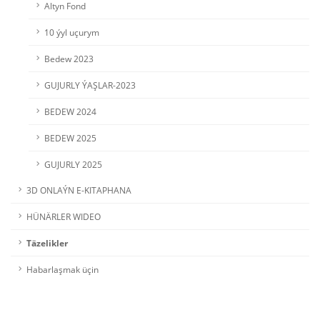
Altyn Fond
10 ýyl uçurym
Bedew 2023
GUJURLY ÝAŞLAR-2023
BEDEW 2024
BEDEW 2025
GUJURLY 2025
3D ONLAÝN E-KITAPHANA
HÜNÄRLER WIDEO
Täzelikler
Habarlaşmak üçin