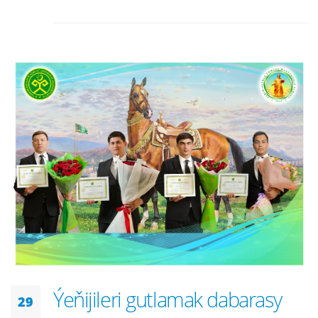
Ýeňijileri gutlamak dabarasy
29