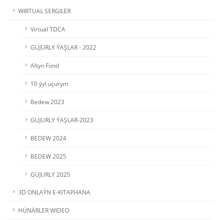
WIRTUAL SERGILER
Virtual TDCA
GUJURLY ÝAŞLAR - 2022
Altyn Fond
10 ýyl uçurym
Bedew 2023
GUJURLY ÝAŞLAR-2023
BEDEW 2024
BEDEW 2025
GUJURLY 2025
3D ONLAÝN E-KITAPHANA
HÜNÄRLER WIDEO