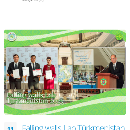
Falling walls Lab Türkmenistan
11