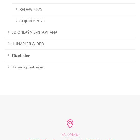
BEDEW 2025
GUJURLY 2025
3D ONLAÝN E-KITAPHANA
HÜNÄRLER WIDEO
Täzelikler
Habarlaşmak üçin
SALGYMYZ: