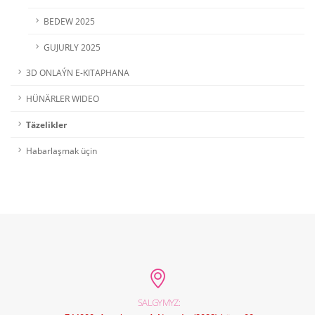
BEDEW 2025
GUJURLY 2025
3D ONLAÝN E-KITAPHANA
HÜNÄRLER WIDEO
Täzelikler
Habarlaşmak üçin
SALGYMYZ: