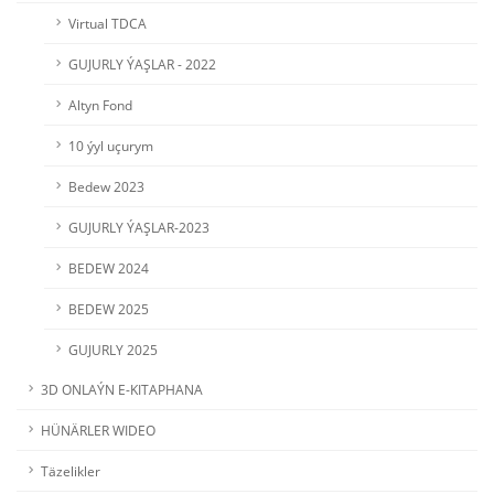
Virtual TDCA
GUJURLY ÝAŞLAR - 2022
Altyn Fond
10 ýyl uçurym
Bedew 2023
GUJURLY ÝAŞLAR-2023
BEDEW 2024
BEDEW 2025
GUJURLY 2025
3D ONLAÝN E-KITAPHANA
HÜNÄRLER WIDEO
Täzelikler