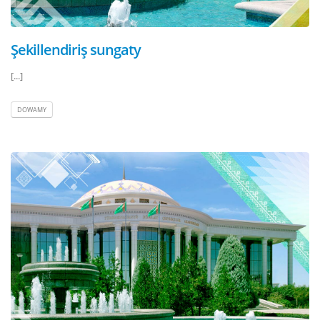
Şekillendiriş sungaty
[...]
DOWAMY