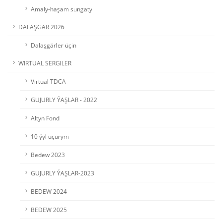
Amaly-haşam sungaty
DALAŞGÄR 2026
Dalaşgärler üçin
WIRTUAL SERGILER
Virtual TDCA
GUJURLY ÝAŞLAR - 2022
Altyn Fond
10 ýyl uçurym
Bedew 2023
GUJURLY ÝAŞLAR-2023
BEDEW 2024
BEDEW 2025