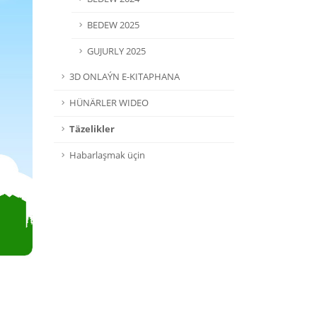
BEDEW 2025
GUJURLY 2025
3D ONLAÝN E-KITAPHANA
HÜNÄRLER WIDEO
Täzelikler
Habarlaşmak üçin