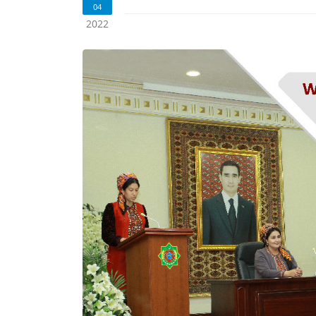
04
2022