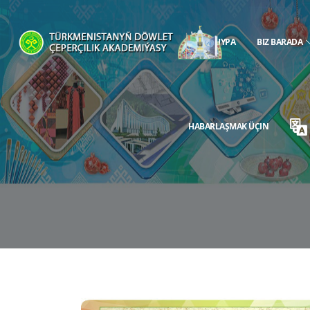
BAŞ SAHYPA
BIZ BARADA
HABARLAŞMAK ÜÇIN