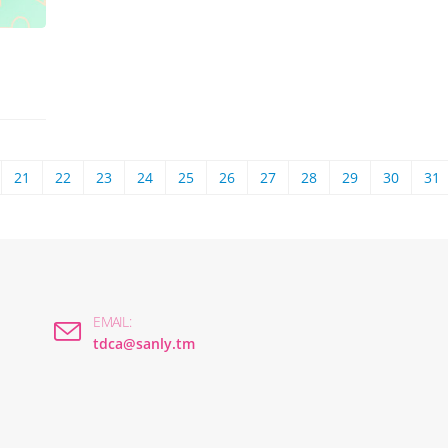
21
22
23
24
25
26
27
28
29
30
31
EMAIL:
tdca@sanly.tm