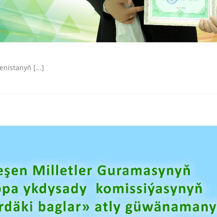
nistanyň [...]