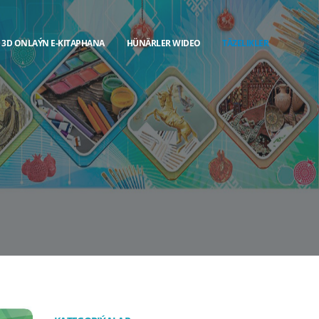
3D ONLAÝN E-KITAPHANA
HÜNÄRLER WIDEO
TÄZELIKLER