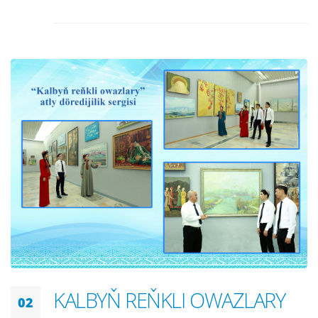
KALBYŇ REŇKLI OWAZLARY
02