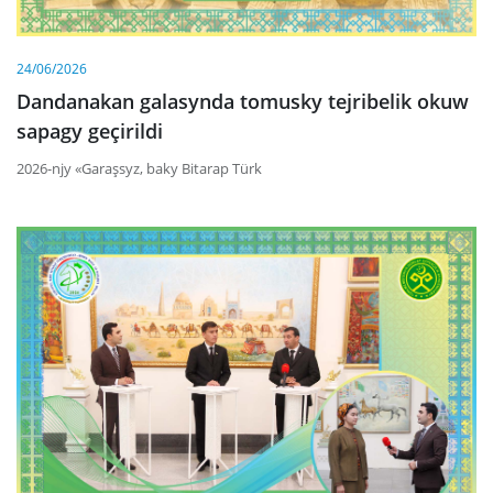
24/06/2026
Dandanakan galasynda tomusky tejribelik okuw
sapagy geçirildi
2026-njy «Garaşsyz, baky Bitarap Türk