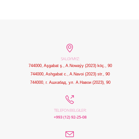
SALGYMYZ:
744000, Aşgabat ş., A.Nowaýy (2023) köç., 90
744000, Ashgabat c., A.Navoi (2023) str., 90
744000, г. Ашхабад, ул. А.Навои (2023), 90
TELEFON BELGILER:
+993 (12) 92-25-08