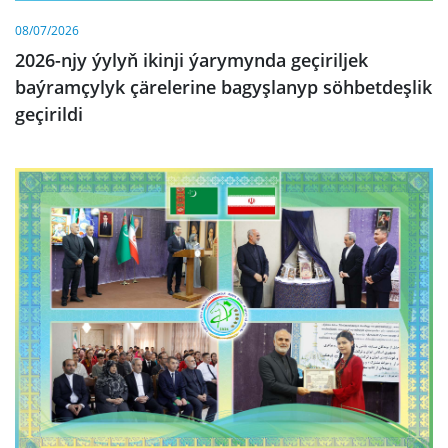
08/07/2026
2026-njy ýylyň ikinji ýarymynda geçiriljek
baýramçylyk çärelerine bagyşlanyp söhbetdeşlik
geçirildi