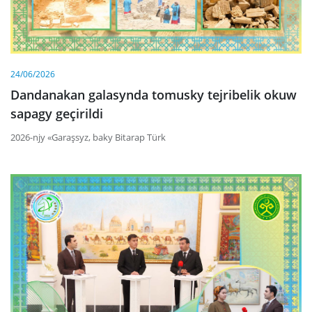
24/06/2026
Dandanakan galasynda tomusky tejribelik okuw
sapagy geçirildi
2026-njy «Garaşsyz, baky Bitarap Türk