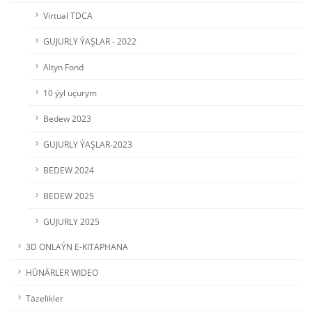
Virtual TDCA
GUJURLY ÝAŞLAR - 2022
Altyn Fond
10 ýyl uçurym
Bedew 2023
GUJURLY ÝAŞLAR-2023
BEDEW 2024
BEDEW 2025
GUJURLY 2025
3D ONLAÝN E-KITAPHANA
HÜNÄRLER WIDEO
Täzelikler