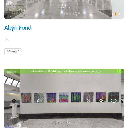
Altyn Fond
[...]
DOWAMY