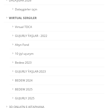
DALAŞGÄR 2026
Dalaşgärler üçin
WIRTUAL SERGILER
Virtual TDCA
GUJURLY ÝAŞLAR - 2022
Altyn Fond
10 ýyl uçurym
Bedew 2023
GUJURLY ÝAŞLAR-2023
BEDEW 2024
BEDEW 2025
GUJURLY 2025
3D ONLAÝN E-KITAPHANA