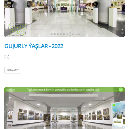
GUJURLY ÝAŞLAR - 2022
[...]
DOWAMY