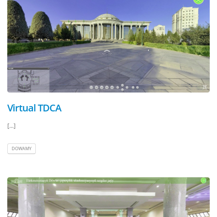
Virtual TDCA
[...]
DOWAMY